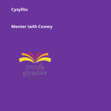
Cysylltu
Menter Iaith Conwy